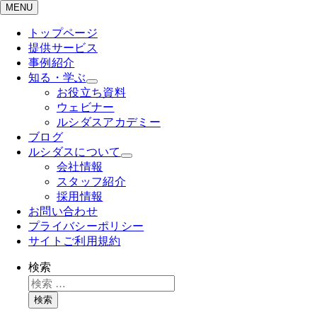
MENU
トップページ
提供サービス
事例紹介
知る・学ぶ
お役立ち資料
ウェビナー
ルシダスアカデミー
ブログ
ルシダスについて
会社情報
スタッフ紹介
採用情報
お問い合わせ
プライバシーポリシー
サイトご利用規約
検索
検索