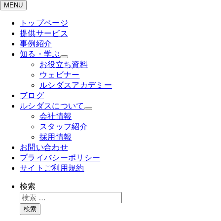
MENU
トップページ
提供サービス
事例紹介
知る・学ぶ
お役立ち資料
ウェビナー
ルシダスアカデミー
ブログ
ルシダスについて
会社情報
スタッフ紹介
採用情報
お問い合わせ
プライバシーポリシー
サイトご利用規約
検索
検索