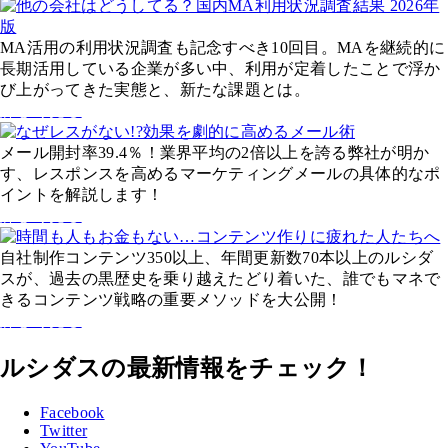
MA活用の利用状況調査も記念すべき10回目。MAを継続的に
長期活用している企業が多い中、利用が定着したことで浮か
び上がってきた実態と、新たな課題とは。
詳しく見る
メール開封率39.4％！業界平均の2倍以上を誇る弊社が明か
す、レスポンスを高めるマーケティングメールの具体的なポ
イントを解説します！
詳しく見る
自社制作コンテンツ350以上、年間更新数70本以上のルシダ
スが、過去の黒歴史を乗り越えたどり着いた、誰でもマネで
きるコンテンツ戦略の重要メソッドを大公開！
詳しく見る
ルシダスの最新情報をチェック！
Facebook
Twitter